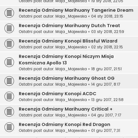
Ostatni post autor:
Maja_Majewska
«
19 sty 2018, 22:05
Recenzja Odmiany Marihuany Tangerine Dream
Ostatni post autor:
Maja_Majewska
«
04 sty 2018, 23:15
Recenzja Odmiany Marihuany Dutch Treat
Ostatni post autor:
Maja_Majewska
«
03 sty 2018, 22:59
Recenzja Odmiany Konopi Blissful Wizard
Ostatni post autor:
Maja_Majewska
«
02 sty 2018, 22:15
Recenzja Odmiany Konopi Niczym Misja
Kosmiczna Apollo 13
Ostatni post autor:
Maja_Majewska
«
18 gru 2017, 21:51
Recenzja Odmiany Marihuany Ghost OG
Ostatni post autor:
Maja_Majewska
«
14 gru 2017, 8:17
Recenzja Odmiany Konopi ACDC
Ostatni post autor:
Maja_Majewska
«
13 gru 2017, 22:58
Recenzja Odmiany Marihuany Critical +
Ostatni post autor:
Maja_Majewska
«
04 gru 2017, 7:17
Recenzja Odmiany Konopi Red Dragon
Ostatni post autor:
Maja_Majewska
«
01 gru 2017, 7:31