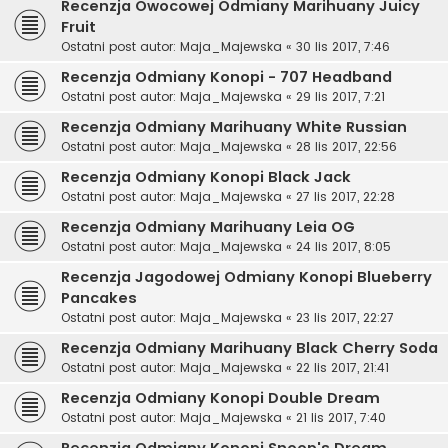
Recenzja Owocowej Odmiany Marihuany Juicy
Fruit
Ostatni post autor:
Maja_Majewska
«
30 lis 2017, 7:46
Recenzja Odmiany Konopi - 707 Headband
Ostatni post autor:
Maja_Majewska
«
29 lis 2017, 7:21
Recenzja Odmiany Marihuany White Russian
Ostatni post autor:
Maja_Majewska
«
28 lis 2017, 22:56
Recenzja Odmiany Konopi Black Jack
Ostatni post autor:
Maja_Majewska
«
27 lis 2017, 22:28
Recenzja Odmiany Marihuany Leia OG
Ostatni post autor:
Maja_Majewska
«
24 lis 2017, 8:05
Recenzja Jagodowej Odmiany Konopi Blueberry
Pancakes
Ostatni post autor:
Maja_Majewska
«
23 lis 2017, 22:27
Recenzja Odmiany Marihuany Black Cherry Soda
Ostatni post autor:
Maja_Majewska
«
22 lis 2017, 21:41
Recenzja Odmiany Konopi Double Dream
Ostatni post autor:
Maja_Majewska
«
21 lis 2017, 7:40
Recenzja Odmiany Konopi Snoop's Dream