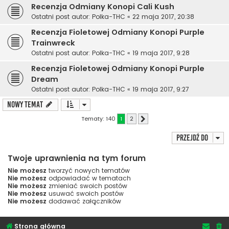
Recenzja Odmiany Konopi Cali Kush
Ostatni post autor:
Polka-THC
«
22 maja 2017, 20:38
Recenzja Fioletowej Odmiany Konopi Purple
Trainwreck
Ostatni post autor:
Polka-THC
«
19 maja 2017, 9:28
Recenzja Fioletowej Odmiany Konopi Purple
Dream
Ostatni post autor:
Polka-THC
«
19 maja 2017, 9:27
NOWY TEMAT
Tematy: 140
1
2
Następna
Przejdź do
Twoje uprawnienia na tym forum
Nie możesz
tworzyć nowych tematów
Nie możesz
odpowiadać w tematach
Nie możesz
zmieniać swoich postów
Nie możesz
usuwać swoich postów
Nie możesz
dodawać załączników
Strona główna