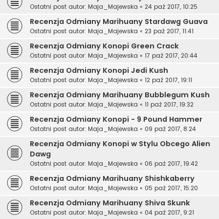
Ostatni post autor:
Maja_Majewska
«
24 paź 2017, 10:25
Recenzja Odmiany Marihuany Stardawg Guava
Ostatni post autor:
Maja_Majewska
«
23 paź 2017, 11:41
Recenzja Odmiany Konopi Green Crack
Ostatni post autor:
Maja_Majewska
«
17 paź 2017, 20:44
Recenzja Odmiany Konopi Jedi Kush
Ostatni post autor:
Maja_Majewska
«
12 paź 2017, 19:11
Recenzja Odmiany Marihuany Bubblegum Kush
Ostatni post autor:
Maja_Majewska
«
11 paź 2017, 19:32
Recenzja Odmiany Konopi - 9 Pound Hammer
Ostatni post autor:
Maja_Majewska
«
09 paź 2017, 8:24
Recenzja Odmiany Konopi w Stylu Obcego Alien
Dawg
Ostatni post autor:
Maja_Majewska
«
06 paź 2017, 19:42
Recenzja Odmiany Marihuany Shishkaberry
Ostatni post autor:
Maja_Majewska
«
05 paź 2017, 15:20
Recenzja Odmiany Marihuany Shiva Skunk
Ostatni post autor:
Maja_Majewska
«
04 paź 2017, 9:21