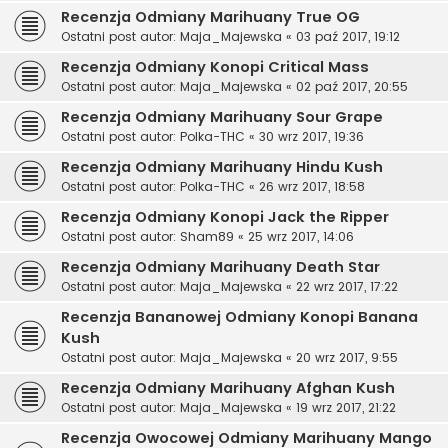
Recenzja Odmiany Marihuany True OG
Ostatni post autor:
Maja_Majewska
«
03 paź 2017, 19:12
Recenzja Odmiany Konopi Critical Mass
Ostatni post autor:
Maja_Majewska
«
02 paź 2017, 20:55
Recenzja Odmiany Marihuany Sour Grape
Ostatni post autor:
Polka-THC
«
30 wrz 2017, 19:36
Recenzja Odmiany Marihuany Hindu Kush
Ostatni post autor:
Polka-THC
«
26 wrz 2017, 18:58
Recenzja Odmiany Konopi Jack the Ripper
Ostatni post autor:
Sham89
«
25 wrz 2017, 14:06
Recenzja Odmiany Marihuany Death Star
Ostatni post autor:
Maja_Majewska
«
22 wrz 2017, 17:22
Recenzja Bananowej Odmiany Konopi Banana
Kush
Ostatni post autor:
Maja_Majewska
«
20 wrz 2017, 9:55
Recenzja Odmiany Marihuany Afghan Kush
Ostatni post autor:
Maja_Majewska
«
19 wrz 2017, 21:22
Recenzja Owocowej Odmiany Marihuany Mango