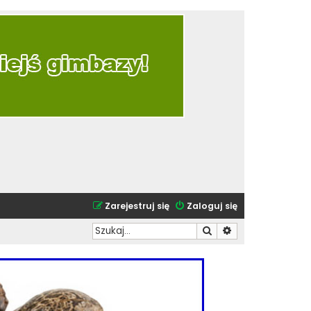
Zarejestruj się
Zaloguj się
Szukaj
Wyszukiwanie zaa