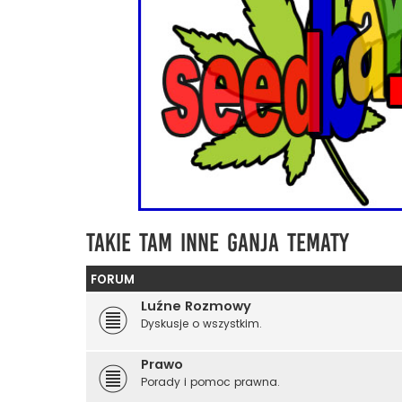
Takie Tam Inne Ganja Tematy
FORUM
Luźne Rozmowy
Dyskusje o wszystkim.
Prawo
Porady i pomoc prawna.