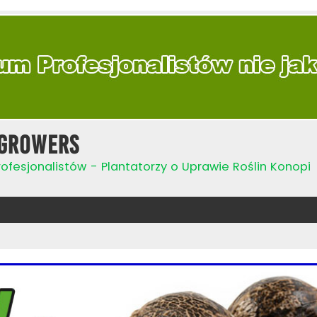
Growers
ofesjonalistów - Plantatorzy o Uprawie Roślin Konopi