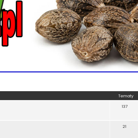
Tematy
137
21