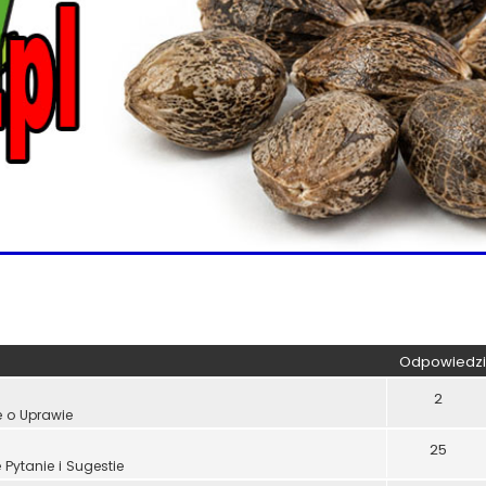
kiwanie zaawansowane
Odpowiedzi
2
e o Uprawie
25
Pytanie i Sugestie