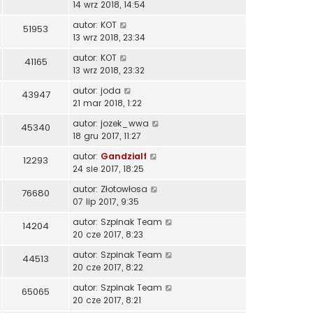
14 wrz 2018, 14:54
autor:
KOT
51953
13 wrz 2018, 23:34
autor:
KOT
41165
13 wrz 2018, 23:32
autor:
joda
43947
21 mar 2018, 1:22
autor:
jozek_wwa
45340
18 gru 2017, 11:27
autor:
Gandzialf
12293
24 sie 2017, 18:25
autor:
Złotowłosa
76680
07 lip 2017, 9:35
autor:
Szpinak Team
14204
20 cze 2017, 8:23
autor:
Szpinak Team
44513
20 cze 2017, 8:22
autor:
Szpinak Team
65065
20 cze 2017, 8:21