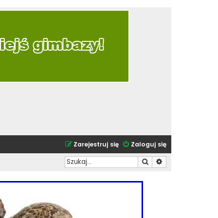
Zarejestruj się
Zaloguj się
Szukaj
Wyszukiwanie zaa