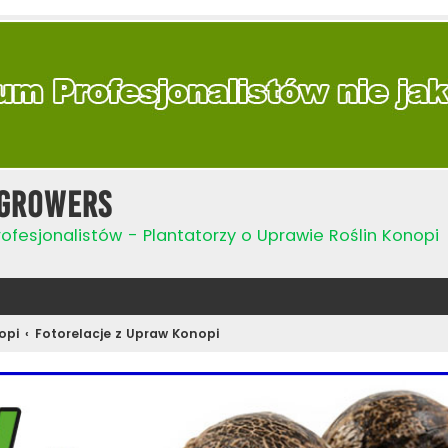
Growers
ofesjonalistów - Plantatorzy o Uprawie Roślin Konopi
opi
Fotorelacje z Upraw Konopi