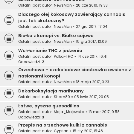
Ostatni post autor:
NewsMan
«
28 cze 2018, 19:33
Dlaczego olej kokosowy zawierający cannabis
jest tak skuteczny?
Ostatni post autor:
NewsMan
«
27 gru 2017, 17:04
Białko z konopi vs. Białko sojowe
Ostatni post autor:
NewsMan
«
15 gru 2017, 13:09
Wchłanianie THC z jedzenia
Ostatni post autor:
Polka-THC
«
14 cze 2017, 16:41
Odpowiedzi:
2
Orzechowo – czekoladowe ciasteczka owsiane z
nasionami konopi
Ostatni post autor:
NewsMan
«
18 maja 2017, 0:23
Dekarboksylacja marihuany
Ostatni post autor:
Sham89
«
05 kwie 2017, 20:05
Łatwe, pyszne quesadillas
Ostatni post autor:
Maja_Majewska
«
13 mar 2017, 9:58
Odpowiedzi:
3
Przepis na orzechowe kulki z cannabis
Ostatni post autor:
Cyprian
«
15 sty 2017, 15:48