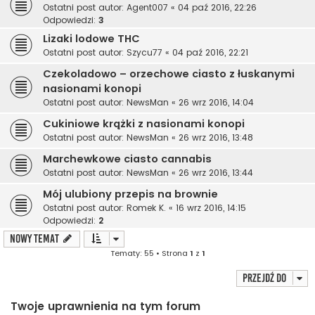
Ostatni post autor:
Agent007
«
04 paź 2016, 22:26
Odpowiedzi:
3
Lizaki lodowe THC
Ostatni post autor:
Szycu77
«
04 paź 2016, 22:21
Czekoladowo – orzechowe ciasto z łuskanymi
nasionami konopi
Ostatni post autor:
NewsMan
«
26 wrz 2016, 14:04
Cukiniowe krążki z nasionami konopi
Ostatni post autor:
NewsMan
«
26 wrz 2016, 13:48
Marchewkowe ciasto cannabis
Ostatni post autor:
NewsMan
«
26 wrz 2016, 13:44
Mój ulubiony przepis na brownie
Ostatni post autor:
Romek K.
«
16 wrz 2016, 14:15
Odpowiedzi:
2
NOWY TEMAT
Tematy: 55 • Strona
1
z
1
Przejdź do
Twoje uprawnienia na tym forum