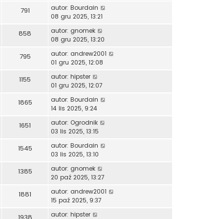
autor:
Bourdain
791
08 gru 2025, 13:21
autor:
gnomek
858
08 gru 2025, 13:20
autor:
andrew2001
795
01 gru 2025, 12:08
autor:
hipster
1155
01 gru 2025, 12:07
autor:
Bourdain
1865
14 lis 2025, 9:24
autor:
Ogrodnik
1651
03 lis 2025, 13:15
autor:
Bourdain
1545
03 lis 2025, 13:10
autor:
gnomek
1385
20 paź 2025, 13:27
autor:
andrew2001
1881
15 paź 2025, 9:37
autor:
hipster
1938