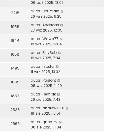
06 paź 2025, 13:01
autor:
Bourdain
2218
26 wrz 2025, 8:25
autor:
Andrreas
1958
23 wrz 2025, 12:05
autor:
Wawa77
1644
18 wrz 2025, 13:04
autor:
BillyBob
1658
16 wrz 2025, 7:34
autor:
hipster
1495
11 wrz 2025, 13:32
autor:
Pasiont
1685
08 wrz 2025, 11:20
autor:
Hempik
1857
26 sie 2025, 7:43
autor:
andrew2001
2536
19 sie 2025, 10:51
autor:
gnomek
2566
08 sie 2025, 11:04