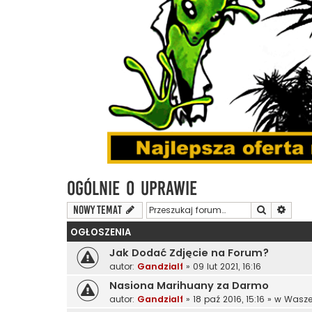
Ogólnie o Uprawie
Szukaj
Wyszu
NOWY TEMAT
OGŁOSZENIA
Jak Dodać Zdjęcie na Forum?
autor:
Gandzialf
»
09 lut 2021, 16:16
Nasiona Marihuany za Darmo
autor:
Gandzialf
»
18 paź 2016, 15:16
» w
Wasze 