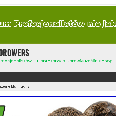
Growers
ofesjonalistów - Plantatorzy o Uprawie Roślin Konopi
szenie Marihuany