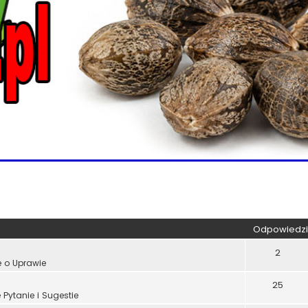
kiwanie zaawansowane
Odpowiedzi
2
e o Uprawie
25
Pytanie i Sugestie