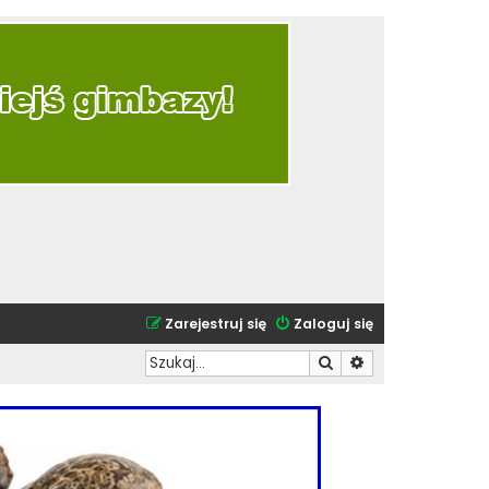
Zarejestruj się
Zaloguj się
Szukaj
Wyszukiwanie zaa