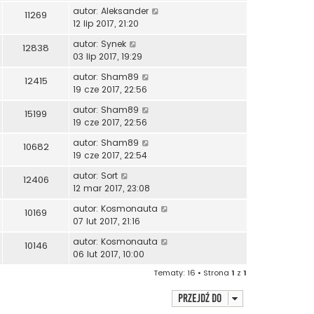
autor:
Aleksander
11269
12 lip 2017, 21:20
autor:
Synek
12838
03 lip 2017, 19:29
autor:
Sham89
12415
19 cze 2017, 22:56
autor:
Sham89
15199
19 cze 2017, 22:56
autor:
Sham89
10682
19 cze 2017, 22:54
autor:
Sort
12406
12 mar 2017, 23:08
autor:
Kosmonauta
10169
07 lut 2017, 21:16
autor:
Kosmonauta
10146
06 lut 2017, 10:00
Tematy: 16 • Strona
1
z
1
Przejdź do