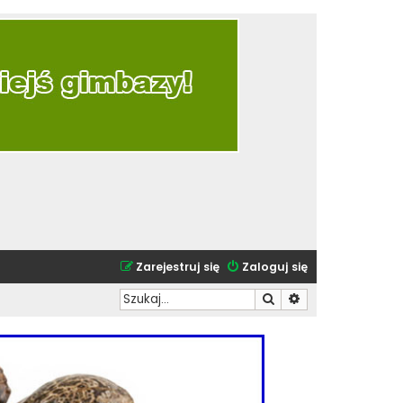
Zarejestruj się
Zaloguj się
Szukaj
Wyszukiwanie zaa