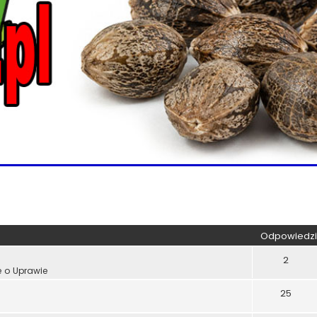
kiwanie zaawansowane
Odpowiedzi
2
e o Uprawie
25