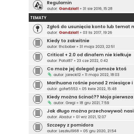
Regulamin
autor:
Gandzialf
»
31 sie 2016, 15:28
TEMATY
Zgłoś do usunięcia konto lub temat 
autor:
Gandzialf
»
03 lis 2017, 19:26
Kiedy to zakwitnie
autor:
thcbober
»
31 maja 2023, 22:51
Critical + 2.0 od dinafem nie kiełkuje
autor:
Patol87
»
23 cze 2022, 0:42
Co może jej dolegać pomoże ktoś
autor:
jarecki12
»
11 maja 2022, 18:03
Marihuana rośnie ponad 2 miesiące i n
autor:
gofer5553
»
05 kwie 2022, 15:48
Kiedy można ścinać?? Moja pierwsza 
autor:
Gregi
»
18 gru 2021, 7:59
Jak długo można przechowywać nas
autor:
Abażur
»
01 wrz 2021, 12:07
Szczepy z pomidora
autor:
Leszku1968
»
05 gru 2020, 21:54