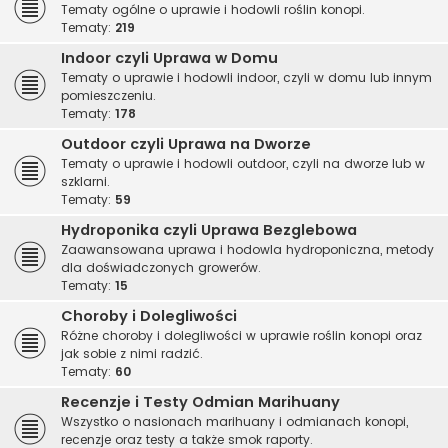
Tematy ogólne o uprawie i hodowli roślin konopi.
Tematy:
219
Indoor czyli Uprawa w Domu
Tematy o uprawie i hodowli indoor, czyli w domu lub innym
pomieszczeniu.
Tematy:
178
Outdoor czyli Uprawa na Dworze
Tematy o uprawie i hodowli outdoor, czyli na dworze lub w
szklarni.
Tematy:
59
Hydroponika czyli Uprawa Bezglebowa
Zaawansowana uprawa i hodowla hydroponiczna, metody
dla doświadczonych growerów.
Tematy:
15
Choroby i Dolegliwości
Różne choroby i dolegliwości w uprawie roślin konopi oraz
jak sobie z nimi radzić.
Tematy:
60
Recenzje i Testy Odmian Marihuany
Wszystko o nasionach marihuany i odmianach konopi,
recenzje oraz testy a także smok raporty.