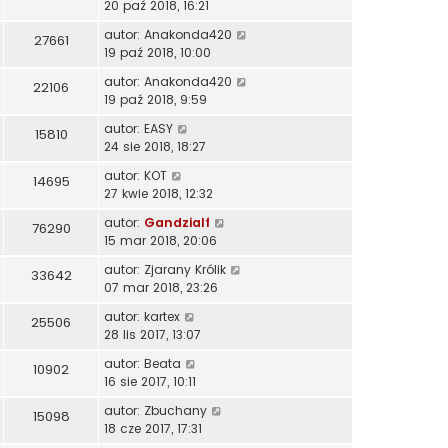
20 paź 2018, 16:21
autor:
Anakonda420
27661
19 paź 2018, 10:00
autor:
Anakonda420
22106
19 paź 2018, 9:59
autor:
EASY
15810
24 sie 2018, 18:27
autor:
KOT
14695
27 kwie 2018, 12:32
autor:
Gandzialf
76290
15 mar 2018, 20:06
autor:
Zjarany Królik
33642
07 mar 2018, 23:26
autor:
kartex
25506
28 lis 2017, 13:07
autor:
Beata
10902
16 sie 2017, 10:11
autor:
Zbuchany
15098
18 cze 2017, 17:31