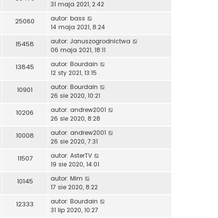
31 maja 2021, 2:42
autor:
bass
25060
14 maja 2021, 8:24
autor:
Januszogrodnictwa
15458
06 maja 2021, 18:11
autor:
Bourdain
13845
12 sty 2021, 13:15
autor:
Bourdain
10901
26 sie 2020, 10:21
autor:
andrew2001
10206
26 sie 2020, 8:28
autor:
andrew2001
10008
26 sie 2020, 7:31
autor:
AsterTV
11507
19 sie 2020, 14:01
autor:
Mim
10145
17 sie 2020, 8:22
autor:
Bourdain
12333
31 lip 2020, 10:27