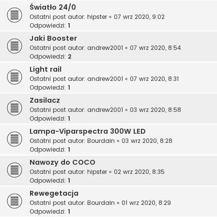
Światło 24/0
Ostatni post autor:
hipster
«
07 wrz 2020, 9:02
Odpowiedzi:
1
Jaki Booster
Ostatni post autor:
andrew2001
«
07 wrz 2020, 8:54
Odpowiedzi:
2
Light rail
Ostatni post autor:
andrew2001
«
07 wrz 2020, 8:31
Odpowiedzi:
1
Zasilacz
Ostatni post autor:
andrew2001
«
03 wrz 2020, 8:58
Odpowiedzi:
1
Lampa-Viparspectra 300W LED
Ostatni post autor:
Bourdain
«
03 wrz 2020, 8:28
Odpowiedzi:
1
Nawozy do COCO
Ostatni post autor:
hipster
«
02 wrz 2020, 8:35
Odpowiedzi:
1
Rewegetacja
Ostatni post autor:
Bourdain
«
01 wrz 2020, 8:29
Odpowiedzi:
1