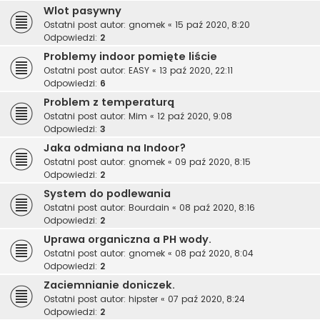
Wlot pasywny
Ostatni post autor:
gnomek
«
15 paź 2020, 8:20
Odpowiedzi:
2
Problemy indoor pomięte liście
Ostatni post autor:
EASY
«
13 paź 2020, 22:11
Odpowiedzi:
6
Problem z temperaturą
Ostatni post autor:
Mim
«
12 paź 2020, 9:08
Odpowiedzi:
3
Jaka odmiana na Indoor?
Ostatni post autor:
gnomek
«
09 paź 2020, 8:15
Odpowiedzi:
2
System do podlewania
Ostatni post autor:
Bourdain
«
08 paź 2020, 8:16
Odpowiedzi:
2
Uprawa organiczna a PH wody.
Ostatni post autor:
gnomek
«
08 paź 2020, 8:04
Odpowiedzi:
2
Zaciemnianie doniczek.
Ostatni post autor:
hipster
«
07 paź 2020, 8:24
Odpowiedzi:
2