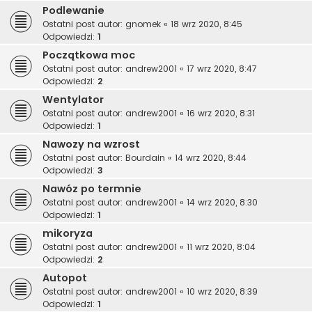
Podlewanie
Ostatni post autor:
gnomek
«
18 wrz 2020, 8:45
Odpowiedzi:
1
Początkowa moc
Ostatni post autor:
andrew2001
«
17 wrz 2020, 8:47
Odpowiedzi:
2
Wentylator
Ostatni post autor:
andrew2001
«
16 wrz 2020, 8:31
Odpowiedzi:
1
Nawozy na wzrost
Ostatni post autor:
Bourdain
«
14 wrz 2020, 8:44
Odpowiedzi:
3
Nawóz po termnie
Ostatni post autor:
andrew2001
«
14 wrz 2020, 8:30
Odpowiedzi:
1
mikoryza
Ostatni post autor:
andrew2001
«
11 wrz 2020, 8:04
Odpowiedzi:
2
Autopot
Ostatni post autor:
andrew2001
«
10 wrz 2020, 8:39
Odpowiedzi:
1