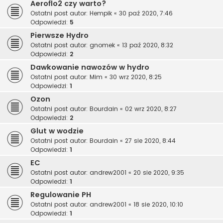
Aeroflo2 czy warto?
Ostatni post autor:
Hempik
«
30 paź 2020, 7:46
Odpowiedzi:
5
Pierwsze Hydro
Ostatni post autor:
gnomek
«
13 paź 2020, 8:32
Odpowiedzi:
2
Dawkowanie nawozów w hydro
Ostatni post autor:
Mim
«
30 wrz 2020, 8:25
Odpowiedzi:
1
Ozon
Ostatni post autor:
Bourdain
«
02 wrz 2020, 8:27
Odpowiedzi:
2
Glut w wodzie
Ostatni post autor:
Bourdain
«
27 sie 2020, 8:44
Odpowiedzi:
1
EC
Ostatni post autor:
andrew2001
«
20 sie 2020, 9:35
Odpowiedzi:
1
Regulowanie PH
Ostatni post autor:
andrew2001
«
18 sie 2020, 10:10
Odpowiedzi:
1