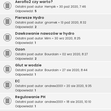
Aeroflo2 czy warto?
Ostatni post autor:
Hempik
«
30 paź 2020, 7:46
Odpowiedzi:
5
Pierwsze Hydro
Ostatni post autor:
gnomek
«
13 paź 2020, 8:32
Odpowiedzi:
2
Dawkowanie nawozów w hydro
Ostatni post autor:
Mim
«
30 wrz 2020, 8:25
Odpowiedzi:
1
Ozon
Ostatni post autor:
Bourdain
«
02 wrz 2020, 8:27
Odpowiedzi:
2
Glut w wodzie
Ostatni post autor:
Bourdain
«
27 sie 2020, 8:44
Odpowiedzi:
1
EC
Ostatni post autor:
andrew2001
«
20 sie 2020, 9:35
Odpowiedzi:
1
Regulowanie PH
Ostatni post autor:
andrew2001
«
18 sie 2020, 10:10
Odpowiedzi:
1