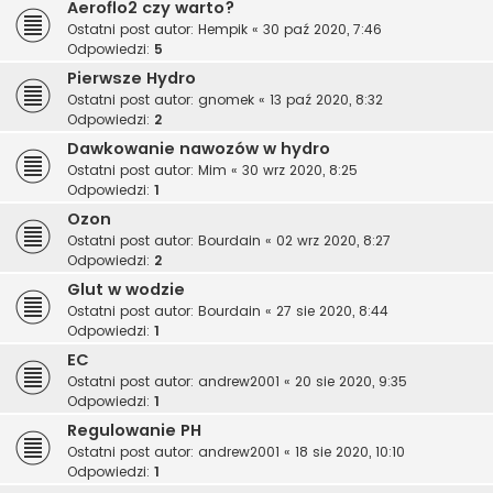
Aeroflo2 czy warto?
Ostatni post autor:
Hempik
«
30 paź 2020, 7:46
Odpowiedzi:
5
Pierwsze Hydro
Ostatni post autor:
gnomek
«
13 paź 2020, 8:32
Odpowiedzi:
2
Dawkowanie nawozów w hydro
Ostatni post autor:
Mim
«
30 wrz 2020, 8:25
Odpowiedzi:
1
Ozon
Ostatni post autor:
Bourdain
«
02 wrz 2020, 8:27
Odpowiedzi:
2
Glut w wodzie
Ostatni post autor:
Bourdain
«
27 sie 2020, 8:44
Odpowiedzi:
1
EC
Ostatni post autor:
andrew2001
«
20 sie 2020, 9:35
Odpowiedzi:
1
Regulowanie PH
Ostatni post autor:
andrew2001
«
18 sie 2020, 10:10
Odpowiedzi:
1