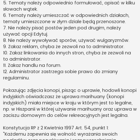
5. Tematy należy odpowiednio formułować, opisać w kilku
słowach wątek.
6. Tematy należy umieszczać w odpowiednich działach,
tematy umieszczone w złym dziale będą przenoszone.
7. Nie należy pisać postów jeden pod drugim, należy
używać opcji Edytuj.
8. Nie należy wywoływać sporów, używać wulgaryzmów.
9. Zakaz reklam, chyba że zezwoli na to administrator.
10. Zakaz linkowania do innych stron, chyba że zezwoli na
to administrator.
11. Zakaz handlu na forum.
12. Administrator zastrzega sobie prawo do zmiany
regulaminu.
Pokazując zdjęcia konopi, pisząc o uprawie, hodowli konopi
indyjskich oświadczasz że uprawa marihuany (konopi
indyjskich) miała miejsce w kraju w którym jest to legalne,
np. w Hiszpanii w której używanie marihuany oraz uprawa w
zaciszu domowym do celów rekreacyjnych jest legalna.
Konstytucja RP z 2 Kwietnia 1997 Art. 54, punkt 1:
"Każdemu zapewnia się wolność wyrażania swoich