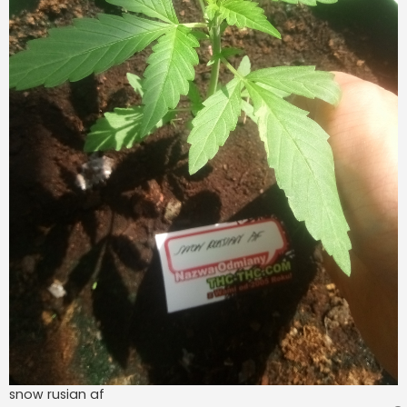
snow rusian af