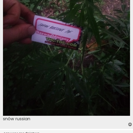
snów russian