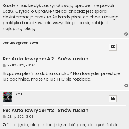
o
s
Każdy z nas kiedyś zaczynał swoją uprawę i się powoli
t
uczył. Czytać o uprawie trzeba, chociaż jest spora
dezinformacja przez to że każdy pisze co chce. Dlatego
praktyka i analizowanie wszystkiego co się robi jest
najlepszą lekcją.
Januszogrodnictwa
Re: Auto lowryder#2 i Snów rusian
P
27 lip 2021, 20:37
o
s
Brązowa pleśń to dobra oznaka? No i lowryder przestaje
t
już pachnieć, może to już THC się rozkłada.
KOT
Re: Auto lowryder#2 i Snów rusian
P
28 lip 2021, 3:06
o
s
Zrób zdjęcia, ale postaraj się zrobić parę dobrych fotek
t