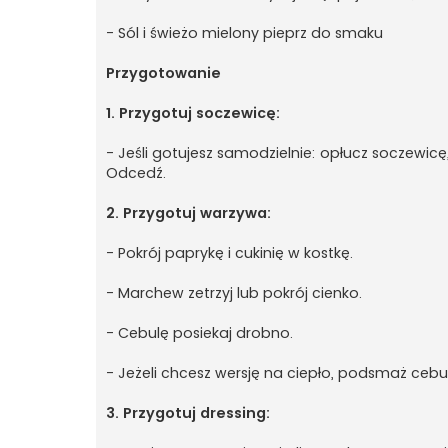
- Sól i świeżo mielony pieprz do smaku
Przygotowanie
1. Przygotuj soczewicę:
- Jeśli gotujesz samodzielnie: opłucz soczewicę
Odcedź.
2. Przygotuj warzywa:
- Pokrój paprykę i cukinię w kostkę.
- Marchew zetrzyj lub pokrój cienko.
- Cebulę posiekaj drobno.
- Jeżeli chcesz wersję na ciepło, podsmaż cebulę
3. Przygotuj dressing: