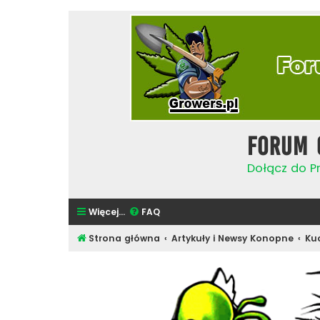
Forum 
Dołącz do Pr
Więcej…
FAQ
Strona główna
Artykuły i Newsy Konopne
Ku