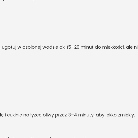
, ugotuj w osolonej wodzie ok. 15–20 minut do miękkości, ale 
 i cukinię na łyżce oliwy przez 3–4 minuty, aby lekko zmiękły.