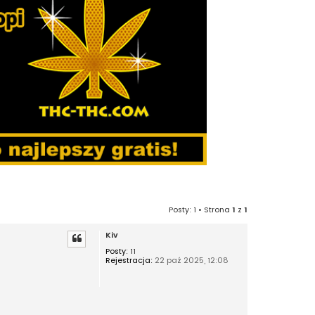
Posty: 1 • Strona
1
z
1
Kiv
Posty:
11
Rejestracja:
22 paź 2025, 12:08