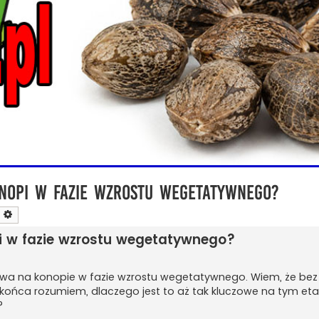
onopi w fazie wzrostu wegetatywnego?
zukaj
Wyszukiwanie zaawansowane
opi w fazie wzrostu wegetatywnego?
ływa na konopie w fazie wzrostu wegetatywnego. Wiem, że be
do końca rozumiem, dlaczego jest to aż tak kluczowe na tym eta
?