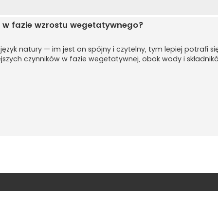
opi w fazie wzrostu wegetatywnego?
ęzyk natury — im jest on spójny i czytelny, tym lepiej potrafi się
iejszych czynników w fazie wegetatywnej, obok wody i składni