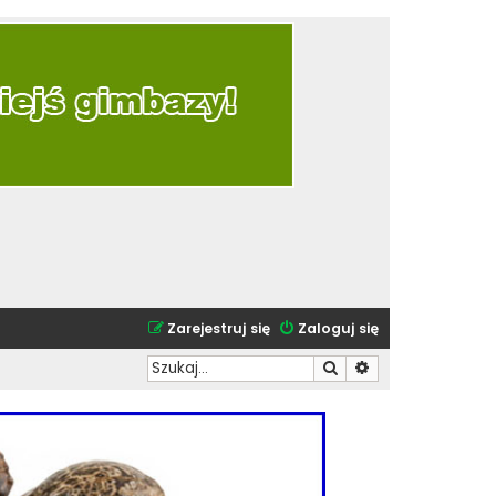
Zarejestruj się
Zaloguj się
Szukaj
Wyszukiwanie zaa