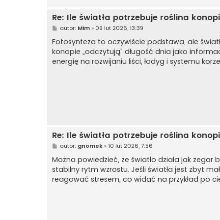
Re: Ile światła potrzebuje roślina kon
P
autor:
Mim
»
09 lut 2026, 13:39
o
s
Fotosynteza to oczywiście podstawa, ale światł
t
konopie „odczytują” długość dnia jako informacj
energię na rozwijaniu liści, łodyg i systemu ko
Re: Ile światła potrzebuje roślina kon
P
autor:
gnomek
»
10 lut 2026, 7:56
o
s
Można powiedzieć, że światło działa jak zegar bi
t
stabilny rytm wzrostu. Jeśli światła jest zbyt m
reagować stresem, co widać na przykład po cie