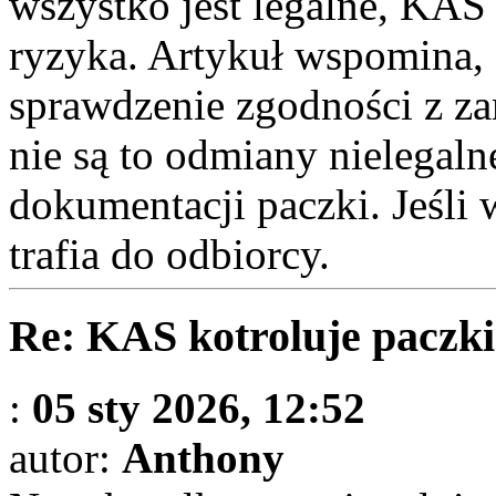
wszystko jest legalne, KAS
ryzyka. Artykuł wspomina, 
sprawdzenie zgodności z za
nie są to odmiany nielegaln
dokumentacji paczki. Jeśli 
trafia do odbiorcy.
Re: KAS kotroluje paczki
:
05 sty 2026, 12:52
autor:
Anthony