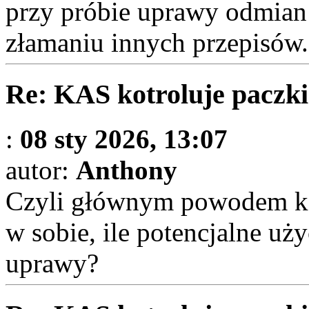
przy próbie uprawy odmian
złamaniu innych przepisów.
Re: KAS kotroluje paczki
:
08 sty 2026, 13:07
autor:
Anthony
Czyli głównym powodem kont
w sobie, ile potencjalne uż
uprawy?