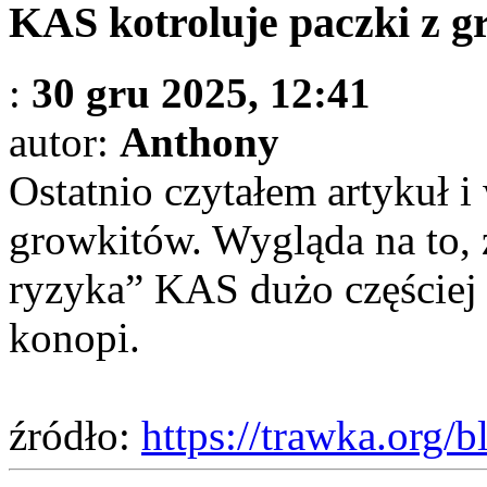
KAS kotroluje paczki z g
:
30 gru 2025, 12:41
autor:
Anthony
Ostatnio czytałem artykuł i
growkitów. Wygląda na to, że
ryzyka” KAS dużo częściej
konopi.
źródło:
https://trawka.org/bl