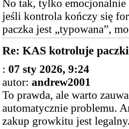
No tak, tylko emocjonalnie 
jeśli kontrola kończy się f
paczka jest „typowana”, mo
Re: KAS kotroluje paczki
:
07 sty 2026, 9:24
autor:
andrew2001
To prawda, ale warto zauwa
automatycznie problemu. Ar
zakup growkitu jest legalny