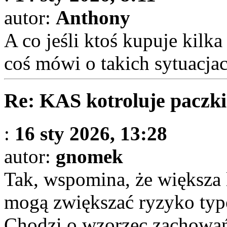
autor:
Anthony
A co jeśli ktoś kupuje kilk
coś mówi o takich sytuacja
Re: KAS kotroluje paczki
:
16 sty 2026, 13:28
autor:
gnomek
Tak, wspomina, że większa 
mogą zwiększać ryzyko typ
Chodzi o wzorzec zachowań,