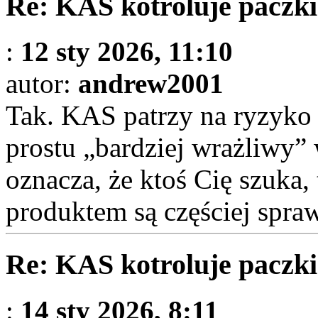
Re: KAS kotroluje paczki
:
12 sty 2026, 11:10
autor:
andrew2001
Tak. KAS patrzy na ryzyko
prostu „bardziej wrażliwy” 
oznacza, że ktoś Cię szuka,
produktem są częściej spra
Re: KAS kotroluje paczki
:
14 sty 2026, 8:11