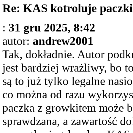
Re: KAS kotroluje paczki
:
31 gru 2025, 8:42
autor:
andrew2001
Tak, dokładnie. Autor podkr
jest bardziej wrażliwy, bo 
są to już tylko legalne nas
co można od razu wykorzyst
paczka z growkitem może by
sprawdzana, a zawartość d