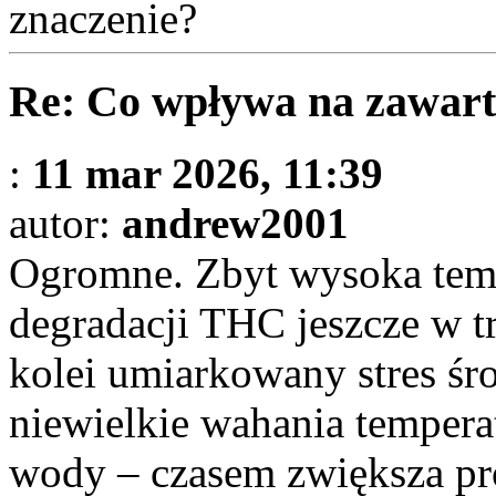
znaczenie?
Re: Co wpływa na zawart
:
11 mar 2026, 11:39
autor:
andrew2001
Ogromne. Zbyt wysoka tem
degradacji THC jeszcze w tr
kolei umiarkowany stres ś
niewielkie wahania tempera
wody – czasem zwiększa pro