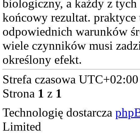
biologiczny, a każdy z tyc
końcowy rezultat. praktyce t
odpowiednich warunków śr
wiele czynników musi zadzi
określony efekt.
Strefa czasowa
UTC+02:00
Strona
1
z
1
Technologię dostarcza
php
Limited