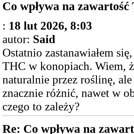
Co wpływa na zawartość 
:
18 lut 2026, 8:03
autor:
Said
Ostatnio zastanawiałem się,
THC w konopiach. Wiem, ż
naturalnie przez roślinę, al
znacznie różnić, nawet w o
czego to zależy?
Re: Co wpływa na zawart