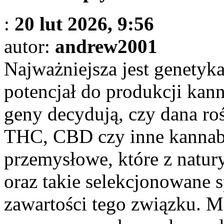
:
20 lut 2026, 9:56
autor:
andrew2001
Najważniejsza jest genetyk
potencjał do produkcji ka
geny decydują, czy dana ro
THC, CBD czy inne kannabi
przemysłowe, które z natur
oraz takie selekcjonowane 
zawartości tego związku. M