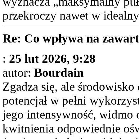
wyznacza „maksymalny pułap
przekroczy nawet w idealn
Re: Co wpływa na zawart
:
25 lut 2026, 9:28
autor:
Bourdain
Zgadza się, ale środowisko 
potencjał w pełni wykorzysta
jego intensywność, widmo o
kwitnienia odpowiednie ośw