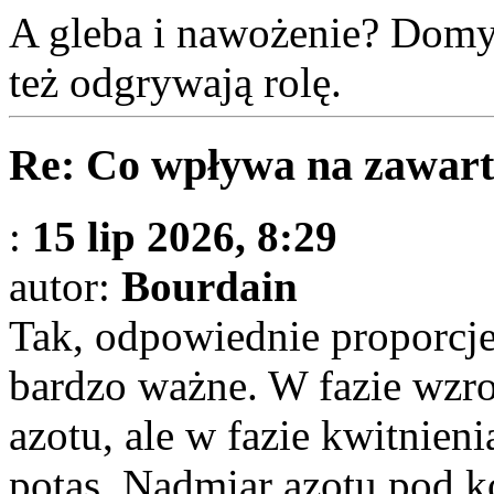
A gleba i nawożenie? Domyś
też odgrywają rolę.
Re: Co wpływa na zawart
:
15 lip 2026, 8:29
autor:
Bourdain
Tak, odpowiednie proporcj
bardzo ważne. W fazie wzros
azotu, ale w fazie kwitnieni
potas. Nadmiar azotu pod 