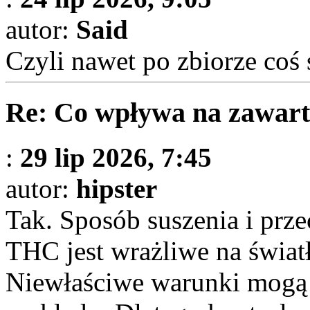
autor:
Said
Czyli nawet po zbiorze coś 
Re: Co wpływa na zawart
:
29 lip 2026, 7:45
autor:
hipster
Tak. Sposób suszenia i prz
THC jest wrażliwe na światł
Niewłaściwe warunki mogą 