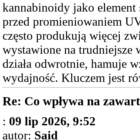
kannabinoidy jako element
przed promieniowaniem UV
często produkują więcej z
wystawione na trudniejsze w
działa odwrotnie, hamuje w
wydajność. Kluczem jest r
Re: Co wpływa na zawart
:
09 lip 2026, 9:52
autor:
Said