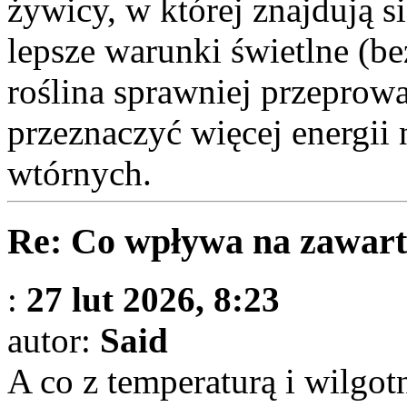
żywicy, w której znajdują 
lepsze warunki świetlne (be
roślina sprawniej przeprow
przeznaczyć więcej energii
wtórnych.
Re: Co wpływa na zawart
:
27 lut 2026, 8:23
autor:
Said
A co z temperaturą i wilgot