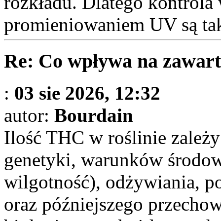
rozkładu. Dlatego kontrola 
promieniowaniem UV są tak 
Re: Co wpływa na zawart
:
03 sie 2026, 12:32
autor:
Bourdain
Ilość THC w roślinie zależ
genetyki, warunków środow
wilgotność), odżywiania, p
oraz późniejszego przecho