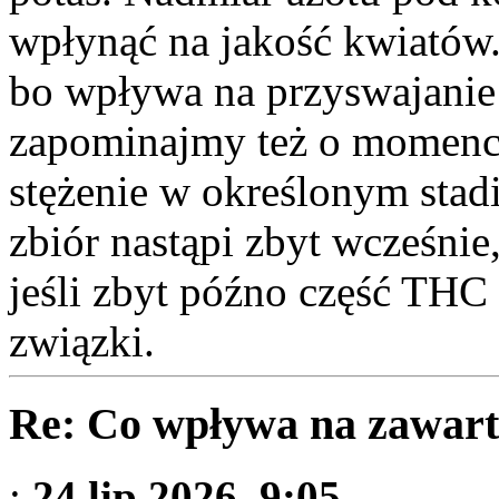
wpłynąć na jakość kwiatów.
bo wpływa na przyswajanie
zapominajmy też o momenci
stężenie w określonym stadi
zbiór nastąpi zbyt wcześni
jeśli zbyt późno część THC 
związki.
Re: Co wpływa na zawart
:
24 lip 2026, 9:05