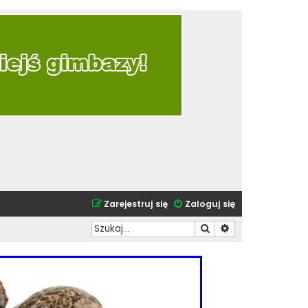
Zarejestruj się
Zaloguj się
Szukaj
Wyszukiwanie zaa