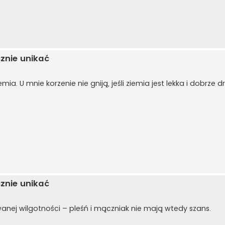
cznie unikać
a. U mnie korzenie nie gniją, jeśli ziemia jest lekka i dobrze 
cznie unikać
wanej wilgotności – pleśń i mączniak nie mają wtedy szans.