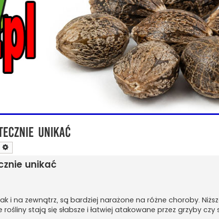
tecznie unikać
zukaj
Wyszukiwanie zaawansowane
cznie unikać
k i na zewnątrz, są bardziej narażone na różne choroby. Niżs
 rośliny stają się słabsze i łatwiej atakowane przez grzyby czy s