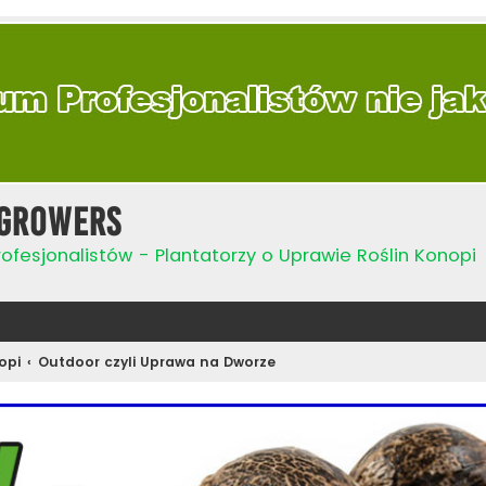
Growers
ofesjonalistów - Plantatorzy o Uprawie Roślin Konopi
opi
Outdoor czyli Uprawa na Dworze