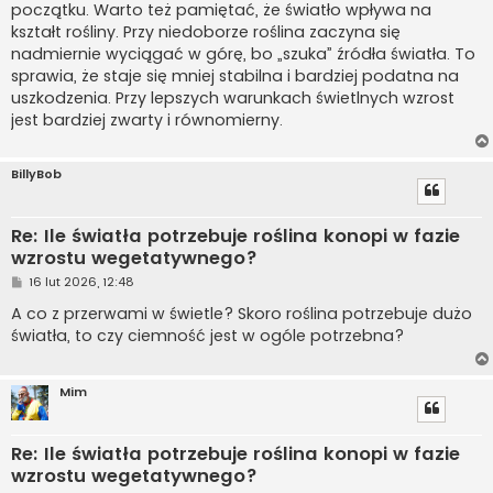
początku. Warto też pamiętać, że światło wpływa na
kształt rośliny. Przy niedoborze roślina zaczyna się
nadmiernie wyciągać w górę, bo „szuka” źródła światła. To
sprawia, że staje się mniej stabilna i bardziej podatna na
uszkodzenia. Przy lepszych warunkach świetlnych wzrost
jest bardziej zwarty i równomierny.
BillyBob
Re: Ile światła potrzebuje roślina konopi w fazie
wzrostu wegetatywnego?
P
16 lut 2026, 12:48
o
s
A co z przerwami w świetle? Skoro roślina potrzebuje dużo
t
światła, to czy ciemność jest w ogóle potrzebna?
Mim
Re: Ile światła potrzebuje roślina konopi w fazie
wzrostu wegetatywnego?